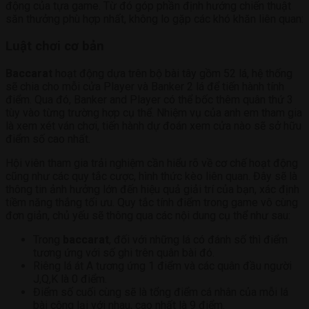
động của tựa game. Từ đó góp phần định hướng chiến thuật
săn thưởng phù hợp nhất, không lo gặp các khó khăn liên quan:
Luật chơi cơ bản
Baccarat
hoạt động dựa trên bộ bài tây gồm 52 lá, hệ thống
sẽ chia cho mỗi cửa Player và Banker 2 lá để tiến hành tính
điểm. Qua đó, Banker and Player có thể bốc thêm quân thứ 3
tùy vào từng trường hợp cụ thể. Nhiệm vụ của anh em tham gia
là xem xét ván chơi, tiến hành dự đoán xem cửa nào sẽ sở hữu
điểm số cao nhất.
Hội viên tham gia trải nghiệm cần hiểu rõ về cơ chế hoạt động
cũng như các quy tắc cược, hình thức kèo liên quan. Đây sẽ là
thông tin ảnh hưởng lớn đến hiệu quả giải trí của bạn, xác định
tiềm năng thắng tối ưu. Quy tắc tính điểm trong game vô cùng
đơn giản, chủ yếu sẽ thông qua các nội dung cụ thể như sau:
Trong
baccarat
, đối với những lá có đánh số thì điểm
tương ứng với số ghi trên quân bài đó.
Riêng lá át A tương ứng 1 điểm và các quân đầu người
J,Q,K là 0 điểm.
Điểm số cuối cùng sẽ là tổng điểm cá nhân của mỗi lá
bài cộng lại với nhau, cao nhất là 9 điểm.