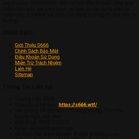
Supervision Commission. Việc sở hữu đầy đủ giấy phép giúp
S666 đảm bảo tính minh bạch, an toàn và xây dựng niềm tin
vững chắc, trở thành lựa chọn của đông đảo người chơi trên thị
trường.
Chính Sách
Giới Thiệu S666
Chính Sách Bảo Mật
Điều Khoản Sử Dụng
Miễn Trừ Trách Nhiệm
Liên Hệ
Sitemap
Thông Tin Liên Hệ
Thương hiệu: S666
Website chính thức:
https://s666.wtf/
Văn phòng: 34-60 Hẻm 219 Hùng Vương, Trần Phú,
Quảng Ngãi, Việt Nam
Điện thoại: 09581290534
Email: s666wtf@gmail.com
Từ Khóa Tìm Kiếm Google: #S666 #S666Casino