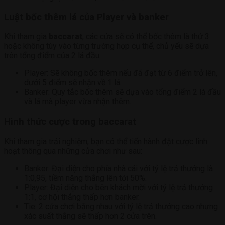
Luật bốc thêm lá của Player và banker
Khi tham gia
baccarat
, các cửa sẽ có thể bốc thêm là thứ 3
hoặc không tùy vào từng trường hợp cụ thể, chủ yếu sẽ dựa
trên tổng điểm của 2 lá đầu.
Player: Sẽ không bốc thêm nếu đã đạt từ 6 điểm trở lên,
dưới 5 điểm sẽ nhận về 1 lá.
Banker: Quy tắc bốc thêm sẽ dựa vào tổng điểm 2 lá đầu
và lá mà player vừa nhận thêm.
Hình thức cược trong baccarat
Khi tham gia trải nghiệm, bạn có thể tiến hành đặt cược linh
hoạt thông qua những cửa chơi như sau:
Banker: Đại diện cho phía nhà cái với tỷ lệ trả thưởng là
1:0,95, tiềm năng thắng lên tới 50%.
Player: Đại diện cho bên khách mời với tỷ lệ trả thưởng
1:1, cơ hội thắng thấp hơn banker.
Tie: 2 cửa chơi bằng nhau với tỷ lệ trả thưởng cao nhưng
xác suất thắng sẽ thấp hơn 2 cửa trên.