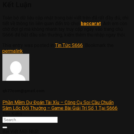
Kết Luận
Toàn bộ dữ liệu cập nhật trong bài viết trên đã rất đầy đủ, chi
tiết về thông tin liên quan đến trò chơi
baccarat
. Anh em còn
chờ đợi gì mà không nhanh tay truy cập ngay vào trang chủ
S666 để bắt đầu săn thưởng, kiếm thêm thu nhập ngay thôi.
This entry was posted in
Tin Tức S666
. Bookmark the
permalink
.
qh77com@gmail.com
Phần Mềm Dự Đoán Tài Xỉu – Công Cụ Soi Cầu Chuẩn
Sâm Lốc Đổi Thưởng – Game Bài Giải Trí Số 1 Tại S666
Tìm Kiếm
Bài Viết Mới Nhất