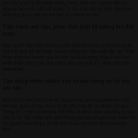
em hãy quản lý tài chính thông minh, chia nhỏ nguồn tiền và
đưa ra hạn mức vốn tối thiểu. Từ đó tuân thủ kỷ luật, đặc biệt
là không được tất tay với bất kỳ hình thức nào.
Tiến hành soi cầu, phân tích thật kỹ lưỡng khi đặt
cược
Mọi người cần tiến hành soi cầu thật kỹ lưỡng, biết cách phân
tích kết quả để dự đoán chu kỳ cũng như tần suất lặp lại. Theo
nhận định từ chuyên gia thì đây sẽ là phương pháp khoa học
nhất nhằm đảm bảo tính chính xác cao hơn khi nhận định kèo
baccarat
.
Tận dụng thêm nhóm kéo và các công cụ hỗ trợ
soi cầu
Mọi người nên linh hoạt áp dụng nhiều phương pháp soi cầu,
kết hợp giữa những chiến thuật phù hợp để dự đoán kết quả.
Trong đó 2 tiện ích không thể thiếu là nhóm kéo và công cụ soi
cầu từ AI. Tuy nhiên anh em không nên phụ thuộc hoàn toàn mà
chỉ được tham khảo, từ đó đối chiếu với nhận định của bản
thân.