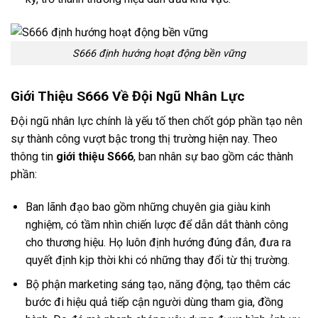
S666 định hướng hoạt động bền vững
Giới Thiệu S666 Về Đội Ngũ Nhân Lực
Đội ngũ nhân lực chính là yếu tố then chốt góp phần tạo nên
sự thành công vượt bậc trong thị trường hiện nay. Theo
thông tin
giới thiệu S666
, ban nhân sự bao gồm các thành
phần:
Ban lãnh đạo bao gồm những chuyên gia giàu kinh
nghiệm, có tầm nhìn chiến lược để dẫn dắt thành công
cho thương hiệu. Họ luôn định hướng đúng đắn, đưa ra
quyết định kịp thời khi có những thay đổi từ thị trường.
Bộ phận marketing sáng tạo, năng động, tạo thêm các
bước đi hiệu quả tiếp cận người dùng tham gia, đồng