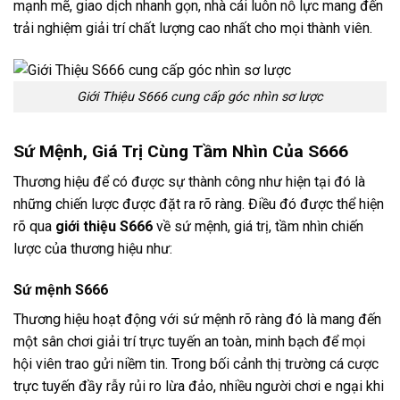
mạnh mẽ, giao dịch nhanh gọn, nhà cái luôn nỗ lực mang đến
trải nghiệm giải trí chất lượng cao nhất cho mọi thành viên.
Giới Thiệu S666 cung cấp góc nhìn sơ lược
Sứ Mệnh, Giá Trị Cùng Tầm Nhìn Của S666
Thương hiệu để có được sự thành công như hiện tại đó là
những chiến lược được đặt ra rõ ràng. Điều đó được thể hiện
rõ qua
giới thiệu S666
về sứ mệnh, giá trị, tầm nhìn chiến
lược của thương hiệu như:
Sứ mệnh S666
Thương hiệu hoạt động với sứ mệnh rõ ràng đó là mang đến
một sân chơi giải trí trực tuyến an toàn, minh bạch để mọi
hội viên trao gửi niềm tin. Trong bối cảnh thị trường cá cược
trực tuyến đầy rẫy rủi ro lừa đảo, nhiều người chơi e ngại khi