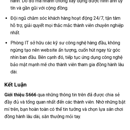
hành. Do đó mà nhanh chóng xây dựng được hình ảnh uy
tín và gần gũi với cộng đồng.
Đội ngũ chăm sóc khách hàng hoạt động 24/7, tận tâm
hỗ trợ, giải quyết mọi thắc mắc thành viên chuyên nghiệp
nhất.
Phòng IT sở hữu các kỹ sư công nghệ hàng đầu, không
ngừng tạo nên website ấn tượng, cuốn hút ngay từ góc
nhìn ban đầu. Bên cạnh đó, tiếp tục ứng dụng công nghệ
bảo mật mạnh mẽ cho thành viên tham gia đồng hành lâu
dài.
Kết Luận
Giới thiệu S666
qua những thông tin trên đã được chia sẻ
đầy đủ và tổng quan nhất đến các thành viên. Nhờ những bật
mí trên, bạn hoàn toàn có thể tin tưởng và chọn lựa sân chơi
đồng hành lâu dài, săn thưởng mỏi tay.