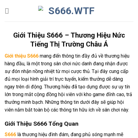
Skip
to
content
Giới Thiệu S666 – Thương Hiệu Nức
Tiếng Thị Trường Châu Á
Giới thiệu S666
mang đến thông tin đầy đủ về thương hiệu
hàng đầu, là một trong sân chơi nức danh đang nhận được
sự đón nhận nồng nhiệt từ mọi cược thủ. Tại đây cung cấp
đủ mọi loại hình giải trí trực tuyến, kiếm thưởng dễ dàng
ngay trên di động. Thương hiệu đã tạo dựng được sự uy tín
lớn trong mắt cộng đồng hội viên với kho game đỉnh cao, trả
thưởng minh bạch. Những thông tin dưới đây sẽ giúp hội
viên nắm bắt toàn bộ các thông tin hữu ích về sân chơi này.
Giới Thiệu S666 Tổng Quan
S666
là thương hiệu đình đám, đang phủ sóng mạnh mẽ