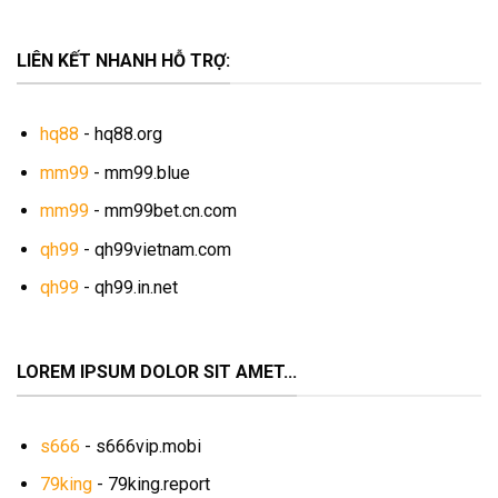
LIÊN KẾT NHANH HỖ TRỢ:
hq88
- hq88.org
mm99
- mm99.blue
mm99
- mm99bet.cn.com
qh99
- qh99vietnam.com
qh99
- qh99.in.net
LOREM IPSUM DOLOR SIT AMET...
s666
- s666vip.mobi
79king
- 79king.report