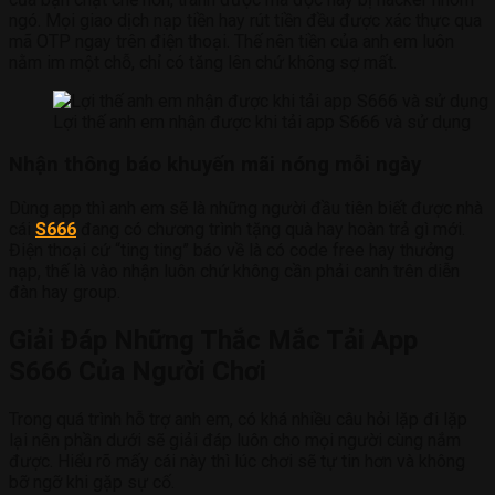
ngó. Mọi giao dịch nạp tiền hay rút tiền đều được xác thực qua
mã OTP ngay trên điện thoại. Thế nên tiền của anh em luôn
nằm im một chỗ, chỉ có tăng lên chứ không sợ mất.
Lợi thế anh em nhận được khi tải app S666 và sử dụng
Nhận thông báo khuyến mãi nóng mỗi ngày
Dùng app thì anh em sẽ là những người đầu tiên biết được nhà
cái
S666
đang có chương trình tặng quà hay hoàn trả gì mới.
Điện thoại cứ “ting ting” báo về là có code free hay thưởng
nạp, thế là vào nhận luôn chứ không cần phải canh trên diễn
đàn hay group.
Giải Đáp Những Thắc Mắc Tải App
S666 Của Người Chơi
Trong quá trình hỗ trợ anh em, có khá nhiều câu hỏi lặp đi lặp
lại nên phần dưới sẽ giải đáp luôn cho mọi người cùng nắm
được. Hiểu rõ mấy cái này thì lúc chơi sẽ tự tin hơn và không
bỡ ngỡ khi gặp sự cố.