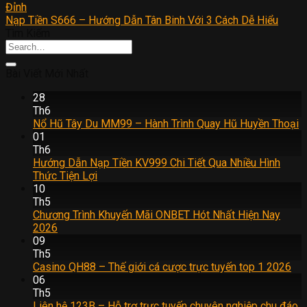
Đỉnh
Nạp Tiền S666 – Hướng Dẫn Tân Binh Với 3 Cách Dễ Hiểu
Tìm Kiếm
Bài Viết Mới Nhất
28
Th6
Nổ Hũ Tây Du MM99 – Hành Trình Quay Hũ Huyền Thoại
01
Th6
Hướng Dẫn Nạp Tiền KV999 Chi Tiết Qua Nhiều Hình
Thức Tiện Lợi
10
Th5
Chương Trình Khuyến Mãi ONBET Hót Nhất Hiện Nay
2026
09
Th5
Casino QH88 – Thế giới cá cược trực tuyến top 1 2026
06
Th5
Liên hệ 123B – Hỗ trợ trực tuyến chuyên nghiệp chu đáo